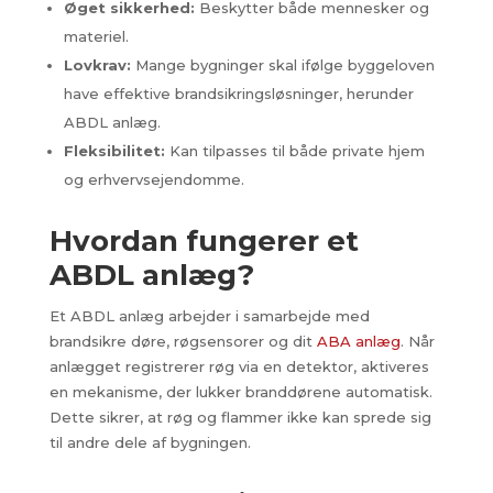
Øget sikkerhed:
Beskytter både mennesker og
materiel.
Lovkrav:
Mange bygninger skal ifølge byggeloven
have effektive brandsikringsløsninger, herunder
ABDL anlæg.
Fleksibilitet:
Kan tilpasses til både private hjem
og erhvervsejendomme.
Hvordan fungerer et
ABDL anlæg?
Et ABDL anlæg arbejder i samarbejde med
brandsikre døre, røgsensorer og dit
ABA anlæg
. Når
anlægget registrerer røg via en detektor, aktiveres
en mekanisme, der lukker branddørene automatisk.
Dette sikrer, at røg og flammer ikke kan sprede sig
til andre dele af bygningen.