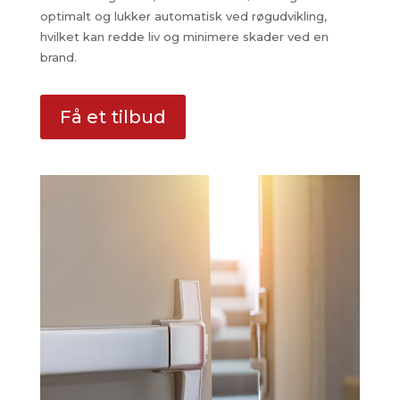
optimalt og lukker automatisk ved røgudvikling,
hvilket kan redde liv og minimere skader ved en
brand.
Få et tilbud