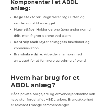
Komponenter i et ABDL
anlæg:
Røgdetektorer:
Registrerer røg i luften og
sender signal til anlægget.
Magnetlåse:
Holder dørene åbne under normal
drift, men frigiver dørene ved alarm.
Kontrolpanel:
Styrer anlæggets funktioner og
kommunikation.
Brandsikre døre:
Arbejder i harmoni med
anlægget for at forhindre spredning af brand.
Hvem har brug for et
ABDL anlæg?
Både private boligejere og erhvervsejendomme kan
have stor fordel af et ABDL anlæg. Brandsikkerhed
er relevant i mange sammenhænge: