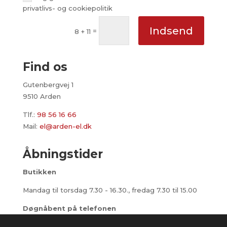
privatlivs- og cookiepolitik
Indsend
=
8 + 11
Find os
Gutenbergvej 1
9510 Arden
Tlf.:
98 56 16 66
Mail:
el@arden-el.dk
Åbningstider
Butikken
Mandag til torsdag 7.30 - 16.30., fredag 7.30 til 15.00
Døgnåbent på telefonen