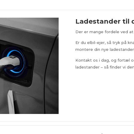
Ladestander til d
Der er mange fordele ved at 
Er du elbil-ejer, så tryk på k
montere din nye ladestander 
Kontakt os i dag, og fortæl 
ladestander – så finder vi den 