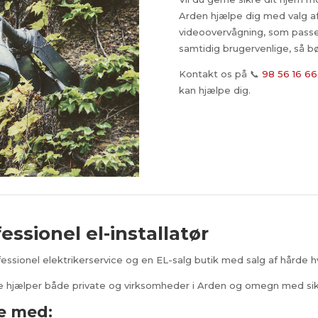
Arden hjælpe dig med valg a
videoovervågning, som passer
samtidig brugervenlige, så 
Kontakt os på 📞
98 56 16 66
kan hjælpe dig.
essionel el-installatør
essionel elektrikerservice og en EL-salg butik med salg af hårde h
e hjælper både private og virksomheder i Arden og omegn med sik
e med: