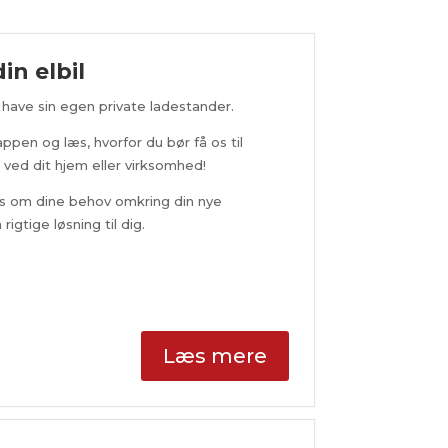
in elbil
have sin egen private ladestander.
nappen og læs, hvorfor du bør få os til
ved dit hjem eller virksomhed!
os om dine behov omkring din nye
rigtige løsning til dig.
Læs mere