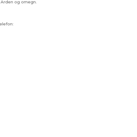
 i Arden og omegn.
elefon: