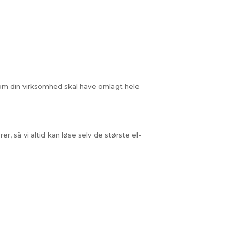
er om din virksomhed skal have omlagt hele
, så vi altid kan løse selv de største el-